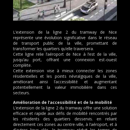
L’extension de la ligne 2 du tramway de Nice
représente une évolution significative dans le réseau
de transport public de la ville, promettant de
transformer les quartiers qu’elle traversera.
Cette ligne relie l’aéroport de Nice à l’est de la ville,
jusqu’au port, offrant une connexion est-ouest
complète.
Cette extension vise à mieux connecter les zones
résidentielles et les points névralgiques de la ville,
améliorant ainsi l’accessibilité et augmentant
potentiellement la valeur immobilière dans ces
secteurs.
Amélioration de l’accessibilité et de la mobilité
L’extension de la ligne 2 du tramway offre une solution
efficace et rapide aux défis de mobilité rencontrés par
les résidents des quartiers desservis. en reliant
directement ces zones au centre-ville, à l’aéroport, et à
d’autres lieux clés, le tramway réduit les temps de