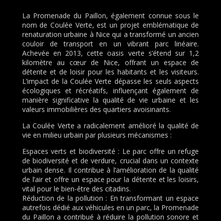
La Promenade du Paillon, également connue sous le
nom de Coulée Verte, est un projet emblématique de
renaturation urbaine à Nice qui a transformé un ancien
couloir de transport en un vibrant parc linéaire.
Achevée en 2013, cette oasis verte s’étend sur 1,2
kilomètre au cœur de Nice, offrant un espace de
détente et de loisir pour les habitants et les visiteurs.
L’impact de la Coulée Verte dépasse les seuls aspects
écologiques et récréatifs, influençant également de
manière significative la qualité de vie urbaine et les
valeurs immobilières des quartiers avoisinants.
La Coulée Verte a radicalement amélioré la qualité de
vie en milieu urbain par plusieurs mécanismes :
Espaces verts et biodiversité : Le parc offre un refuge
de biodiversité et de verdure, crucial dans un contexte
urbain dense. Il contribue à l’amélioration de la qualité
de l’air et offre un espace pour la détente et les loisirs,
vital pour le bien-être des citadins.
Réduction de la pollution : En transformant un espace
autrefois dédié aux véhicules en un parc, la Promenade
du Paillon a contribué à réduire la pollution sonore et