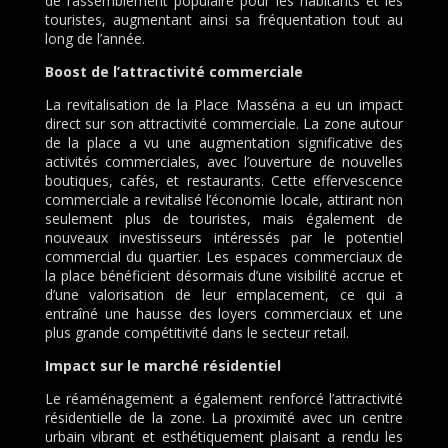
de rassemblement populaire pour les habitants et les
touristes, augmentant ainsi sa fréquentation tout au
long de l’année.
Boost de l’attractivité commerciale
La revitalisation de la Place Masséna a eu un impact
direct sur son attractivité commerciale. La zone autour
de la place a vu une augmentation significative des
activités commerciales, avec l’ouverture de nouvelles
boutiques, cafés, et restaurants. Cette effervescence
commerciale a revitalisé l’économie locale, attirant non
seulement plus de touristes, mais également de
nouveaux investisseurs intéressés par le potentiel
commercial du quartier. Les espaces commerciaux de
la place bénéficient désormais d’une visibilité accrue et
d’une valorisation de leur emplacement, ce qui a
entraîné une hausse des loyers commerciaux et une
plus grande compétitivité dans le secteur retail.
Impact sur le marché résidentiel
Le réaménagement a également renforcé l’attractivité
résidentielle de la zone. La proximité avec un centre
urbain vibrant et esthétiquement plaisant a rendu les